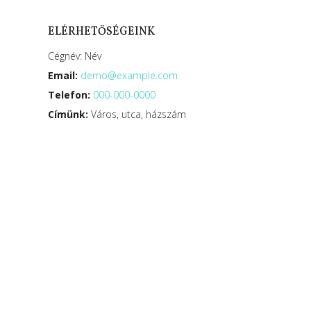
ELÉRHETŐSÉGEINK
Cégnév: Név
Email:
demo@example.com
Telefon:
000-000-0000
Címünk:
Város, utca, házszám