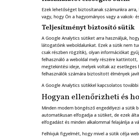
Ezek lehetőséget biztosítanak számunkra arra,
vagy, hogy Ön a hagyományos vagy a vakok- és 
Teljesítményt biztosító sütik
A Google Analytics sütiket arra használjuk, ho
látogatóink weboldalunkat. Ezek a sütik nem tu
csak részben rögzítik), olyan információkat gyű
felhasználó a weboldal mely részére kattintott
megtekintési ideje, melyek voltak az esetleges
felhasználók számára biztosított élmények javít
A Google Analytics sütikkel kapcsolatos további
Hogyan ellenőrizheti és ho
Minden modern böngésző engedélyezi a sütik be
automatikusan elfogadja a sütiket, de ezek á
elfogadást és minden alkalommal felajánlja a v
Felhívjuk figyelmét, hogy mivel a sütik célja