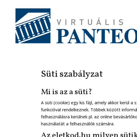
Süti szabályzat
Mi is az a süti?
A süti (cookie) egy kis fájl, amely akkor kerül
funkcióval rendelkeznek. Többek között informá
felhasználásra kerülnek pl. az online bevásárl
használatát a felhasználók számára.
Az eletkod.hu milyen süti