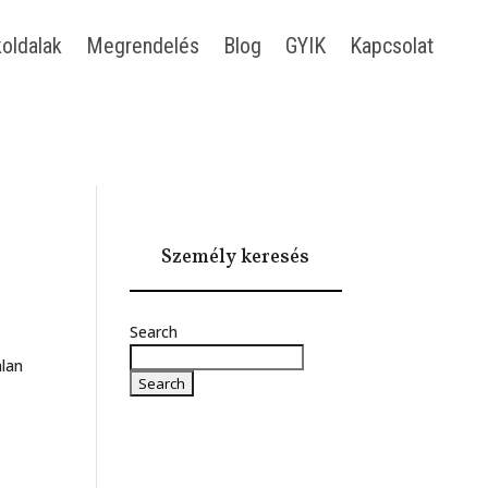
oldalak
Megrendelés
Blog
GYIK
Kapcsolat
Személy keresés
Search
alan