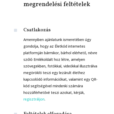
megrendelési feltételek
^
Csatlakozás
Amennyiben ajánlatunk ismeretében úgy
gondolja, hogy az Életkód internetes
platformján bármikor, bárhol elérhető, névre
szóló Emlékoldalt hoz létre, amelyen
szövegekben, fotókkal, videókkal illusztrálva
megörökíti teszi egy lezárult élethez
kapcsolódó információkat, valamint egy QR-
kód segítségével mindenki számára
hozzáférhetővé teszi azokat, kérjük,
regisztráljon
.