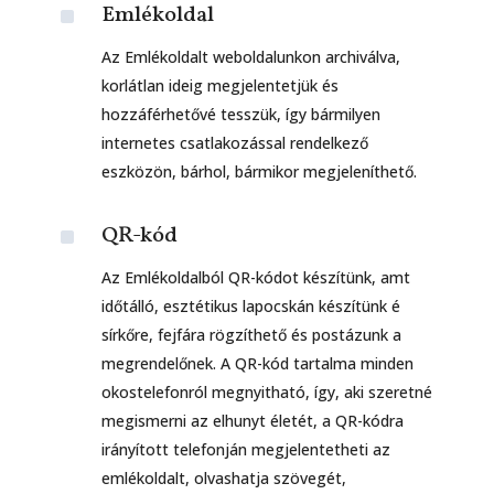
^
Emlékoldal
Az Emlékoldalt weboldalunkon archiválva,
korlátlan ideig megjelentetjük és
hozzáférhetővé tesszük, így bármilyen
internetes csatlakozással rendelkező
eszközön, bárhol, bármikor megjeleníthető.
^
QR-kód
Az Emlékoldalból QR-kódot készítünk, amt
időtálló, esztétikus lapocskán készítünk é
sírkőre, fejfára rögzíthető és postázunk a
megrendelőnek. A QR-kód tartalma minden
okostelefonról megnyitható, így, aki szeretné
megismerni az elhunyt életét, a QR-kódra
irányított telefonján megjelentetheti az
emlékoldalt, olvashatja szövegét,