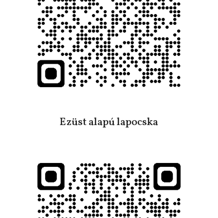
Ezüst alapú lapocska