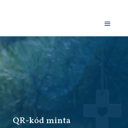
QR-kód minta